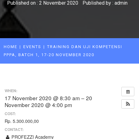
Published on :
2 November 2020
Published by :
admin
HOME
EVENTS
TRAINING DAN UJI KOMPETENSI
PPPA, BATCH 1, 17-20 NOVEMBER 2020
WHEN:
17 November 2020 @ 8:30 am – 20
November 2020 @ 4:00 pm
COST:
Rp. 5.300.000,00
CONTACT:
PROFEZZI Academy