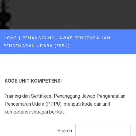
HOME
PENANGGUNG JAWAB PENGENDALIAN
PENCEMARAN UDARA (PPPU)
KODE UNIT KOMPETENSI
Training dan Sertifikasi Penanggung Jawab Pengendalian
Pencemaran Udara (PPPU), meliputi kode dan unit
kompetensi sebagai berikut:
Search: