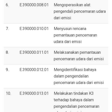
6.
E.390000.008.01
Mengoperasikan alat
pengendali pencemaran udara
dari emisi
7.
E.390000.010.01
Menyusun rencana
pemantauan pencemaran
udara dari emisi
8.
E.390000.011.01
Melaksanakan pemantauan
pencemaran udara dari emisi
9.
E.390000.012.01
Mengidentifikasi bahaya
dalam pengendalian
pencemaran udara dari emisi
10.
E.390000.013.01
Melakukan tindakan K3
terhadap bahaya dalam
pengendalian pencemaran