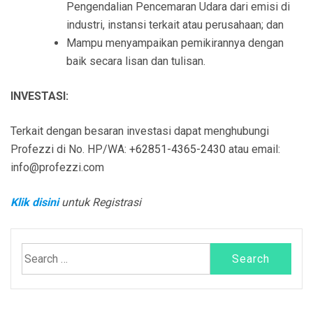
Pengendalian Pencemaran Udara dari emisi di
industri, instansi terkait atau perusahaan; dan
Mampu menyampaikan pemikirannya dengan
baik secara lisan dan tulisan.
INVESTASI:
Terkait dengan besaran investasi dapat menghubungi
Profezzi di No. HP/WA:
+62851-4365-2430
atau email:
info@profezzi.com
Klik disini
untuk Registrasi
Search
for: