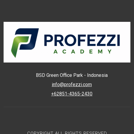
BSD Green Office Park - Indonesia
info@profezzi.com
+62851-4365-2430
COPYRIGHT ALL RIGHTS RESERVED