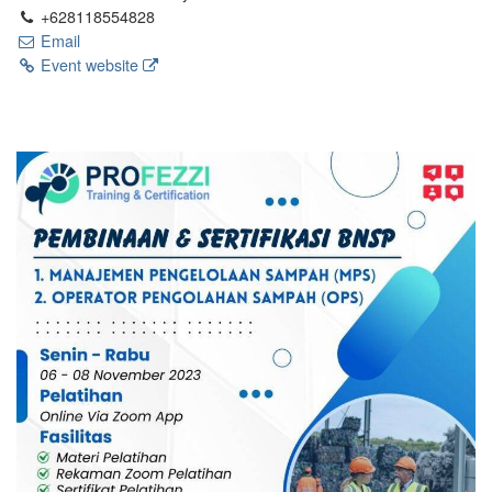
+628118554828
Email
Event website