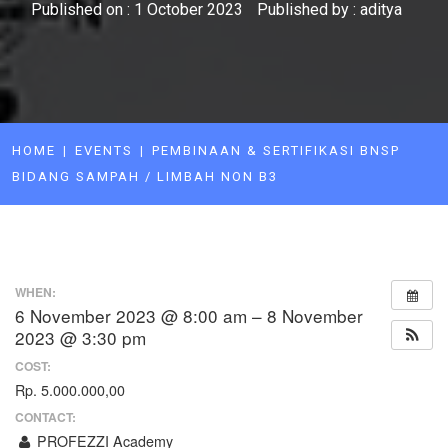
Published on :
1 October 2023
Published by :
aditya
HOME
EVENTS
PEMBINAAN & SERTIFIKASI BNSP
BIDANG SAMPAH / LIMBAH NON B3
WHEN:
6 November 2023 @ 8:00 am – 8 November
2023 @ 3:30 pm
COST:
Rp. 5.000.000,00
CONTACT:
PROFEZZI Academy