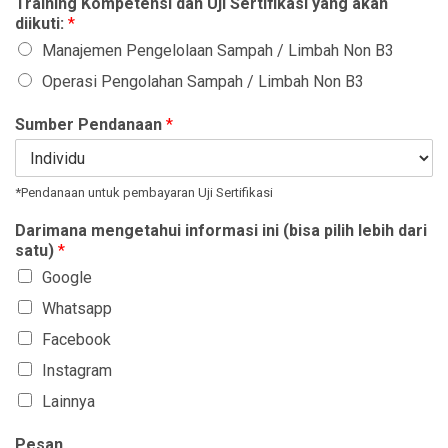
Training Kompetensi dan Uji Sertifikasi yang akan
diikuti:
*
Manajemen Pengelolaan Sampah / Limbah Non B3
Operasi Pengolahan Sampah / Limbah Non B3
Sumber Pendanaan
*
*Pendanaan untuk pembayaran Uji Sertifikasi
Darimana mengetahui informasi ini (bisa pilih lebih dari
satu)
*
Google
Whatsapp
Facebook
Instagram
Lainnya
Pesan