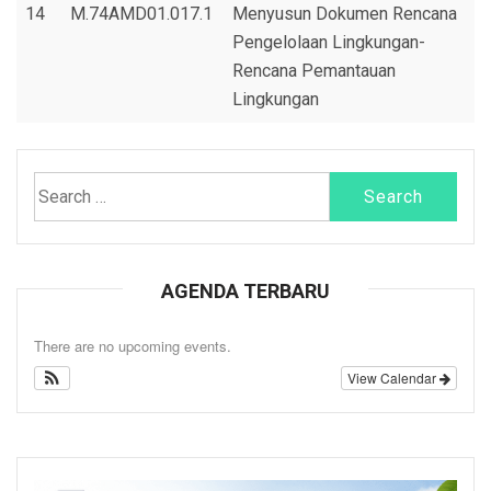
14
M.74AMD01.017.1
Menyusun Dokumen Rencana
Pengelolaan Lingkungan-
Rencana Pemantauan
Lingkungan
Search
for:
AGENDA TERBARU
There are no upcoming events.
View Calendar