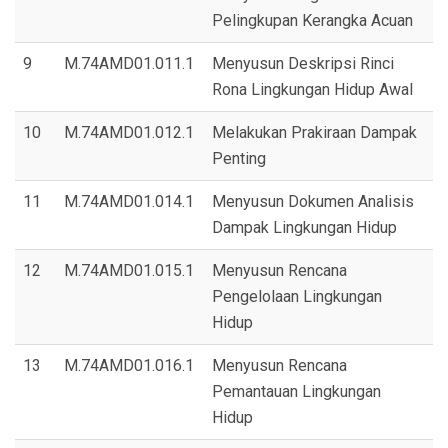
Pelingkupan Kerangka Acuan
9
M.74AMD01.011.1
Menyusun Deskripsi Rinci
Rona Lingkungan Hidup Awal
10
M.74AMD01.012.1
Melakukan Prakiraan Dampak
Penting
11
M.74AMD01.014.1
Menyusun Dokumen Analisis
Dampak Lingkungan Hidup
12
M.74AMD01.015.1
Menyusun Rencana
Pengelolaan Lingkungan
Hidup
13
M.74AMD01.016.1
Menyusun Rencana
Pemantauan Lingkungan
Hidup