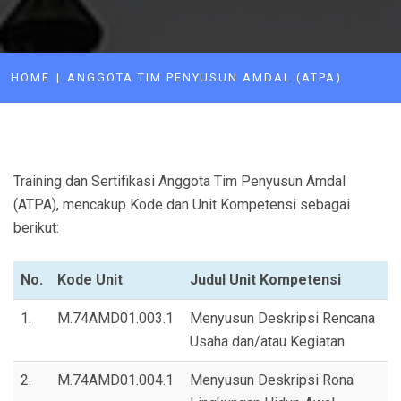
HOME
ANGGOTA TIM PENYUSUN AMDAL (ATPA)
Training dan Sertifikasi Anggota Tim Penyusun Amdal
(ATPA), mencakup Kode dan Unit Kompetensi sebagai
berikut:
No.
Kode Unit
Judul Unit Kompetensi
1.
M.74AMD01.003.1
Menyusun Deskripsi Rencana
Usaha dan/atau Kegiatan
2.
M.74AMD01.004.1
Menyusun Deskripsi Rona