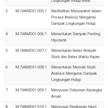
Lingkungan Hidup Awal
3
M.74AMD01.005.1
Melibatkan Masyarakat dalam
Proses Analisis Mengenai
Dampak Lingkungan Hidup
4
M.74AMD01.006.1
Menentukan Dampak Penting
Hipotetik
5
M.74AMD01.007.1
Menentukan Batas Wilayah
Studi dan Batas Waktu Kajian
6
M.74AMD01.008.1
Menentukan Metode Studi
Analisis Mengenai Dampak
Lingkungan Hidup
7
M.74AMD01.009.1
Menyusun Dokumen Kerangka
Acuan
8
M.74AMD01.010.1
Menyusun Ringkasan Hasil